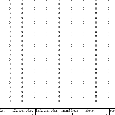
0
0
0
0
0
0
0
0
0
0
0
0
0
0
0
0
0
0
0
0
0
0
0
0
0
0
0
0
0
0
0
0
0
0
0
0
0
0
0
0
0
0
0
0
0
0
0
0
0
0
0
0
0
0
0
0
0
0
0
0
0
0
0
0
0
0
0
0
0
0
0
0
0
0
0
0
0
0
0
0
0
0
0
0
0
0
0
0
0
0
0
0
0
0
0
0
0
0
0
0
0
0
0
0
0
0
0
0
0
0
0
0
0
0
0
0
0
0
0
0
0
0
0
0
0
0
0
0
0
0
0
0
0
0
0
0
0
0
0
0
0
0
0
0
0
0
0
0
0
0
0
0
0
0
0
0
0
0
0
0
0
0
0
0
0
0
0
0
0
0
0
0
0
0
0
0
0
0
0
0
0
0
0
0
0
0
0
0
0
0
0
0
0
0
0
0
0
0
čast.
ťažko zran. účast.
ľahko zran. účast.
hmotná škoda
alkohol
obe