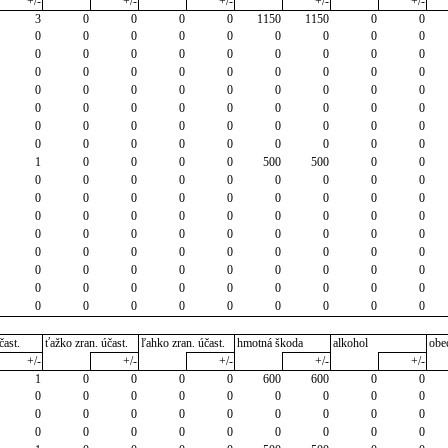
+/-
+/-
+/-
+/-
+/-
3
0
0
0
0
1150
1150
0
0
0
0
0
0
0
0
0
0
0
0
0
0
0
0
0
0
0
0
0
0
0
0
0
0
0
0
0
0
0
0
0
0
0
0
0
0
0
0
0
0
0
0
0
0
0
0
0
0
0
0
0
0
0
0
0
0
0
0
0
0
0
0
0
1
0
0
0
0
500
500
0
0
0
0
0
0
0
0
0
0
0
0
0
0
0
0
0
0
0
0
0
0
0
0
0
0
0
0
0
0
0
0
0
0
0
0
0
0
0
0
0
0
0
0
0
0
0
0
0
0
0
0
0
0
0
0
0
0
0
0
0
0
0
0
0
0
0
0
0
0
0
0
0
0
čast.
ťažko zran. účast.
ľahko zran. účast.
hmotná škoda
alkohol
obe
+/-
+/-
+/-
+/-
+/-
1
0
0
0
0
600
600
0
0
0
0
0
0
0
0
0
0
0
0
0
0
0
0
0
0
0
0
0
0
0
0
0
0
0
0
0