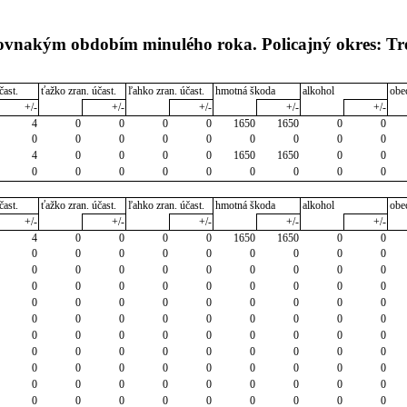
rovnakým obdobím minulého roka. Policajný okres: Tr
čast.
ťažko zran. účast.
ľahko zran. účast.
hmotná škoda
alkohol
obe
+/-
+/-
+/-
+/-
+/-
4
0
0
0
0
1650
1650
0
0
0
0
0
0
0
0
0
0
0
4
0
0
0
0
1650
1650
0
0
0
0
0
0
0
0
0
0
0
čast.
ťažko zran. účast.
ľahko zran. účast.
hmotná škoda
alkohol
obe
+/-
+/-
+/-
+/-
+/-
4
0
0
0
0
1650
1650
0
0
0
0
0
0
0
0
0
0
0
0
0
0
0
0
0
0
0
0
0
0
0
0
0
0
0
0
0
0
0
0
0
0
0
0
0
0
0
0
0
0
0
0
0
0
0
0
0
0
0
0
0
0
0
0
0
0
0
0
0
0
0
0
0
0
0
0
0
0
0
0
0
0
0
0
0
0
0
0
0
0
0
0
0
0
0
0
0
0
0
0