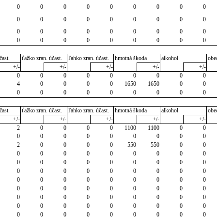
0
0
0
0
0
0
0
0
0
0
0
0
0
0
0
0
0
0
0
0
0
0
0
0
0
0
0
0
0
0
0
0
0
0
0
0
čast.
ťažko zran. účast.
ľahko zran. účast.
hmotná škoda
alkohol
obe
+/-
+/-
+/-
+/-
+/-
0
0
0
0
0
0
0
0
0
4
0
0
0
0
1650
1650
0
0
0
0
0
0
0
0
0
0
0
čast.
ťažko zran. účast.
ľahko zran. účast.
hmotná škoda
alkohol
obe
+/-
+/-
+/-
+/-
+/-
2
0
0
0
0
1100
1100
0
0
0
0
0
0
0
0
0
0
0
2
0
0
0
0
550
550
0
0
0
0
0
0
0
0
0
0
0
0
0
0
0
0
0
0
0
0
0
0
0
0
0
0
0
0
0
0
0
0
0
0
0
0
0
0
0
0
0
0
0
0
0
0
0
0
0
0
0
0
0
0
0
0
0
0
0
0
0
0
0
0
0
0
0
0
0
0
0
0
0
0