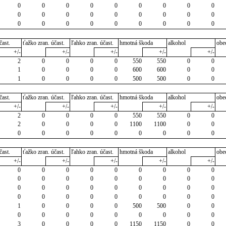
0
0
0
0
0
0
0
0
0
0
0
0
0
0
0
0
0
0
0
0
0
0
0
0
0
0
0
čast.
ťažko zran. účast.
ľahko zran. účast.
hmotná škoda
alkohol
obe
+/-
+/-
+/-
+/-
+/-
2
0
0
0
0
550
550
0
0
1
0
0
0
0
600
600
0
0
1
0
0
0
0
500
500
0
0
čast.
ťažko zran. účast.
ľahko zran. účast.
hmotná škoda
alkohol
obe
+/-
+/-
+/-
+/-
+/-
2
0
0
0
0
550
550
0
0
2
0
0
0
0
1100
1100
0
0
0
0
0
0
0
0
0
0
0
čast.
ťažko zran. účast.
ľahko zran. účast.
hmotná škoda
alkohol
obe
+/-
+/-
+/-
+/-
+/-
0
0
0
0
0
0
0
0
0
0
0
0
0
0
0
0
0
0
0
0
0
0
0
0
0
0
0
0
0
0
0
0
0
0
0
0
1
0
0
0
0
500
500
0
0
0
0
0
0
0
0
0
0
0
3
0
0
0
0
1150
1150
0
0