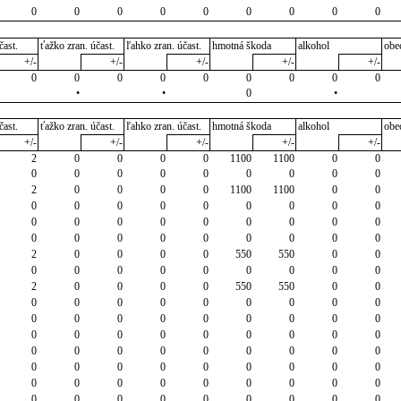
0
0
0
0
0
0
0
0
0
čast.
ťažko zran. účast.
ľahko zran. účast.
hmotná škoda
alkohol
obe
+/-
+/-
+/-
+/-
+/-
0
0
0
0
0
0
0
0
0
•
•
0
•
čast.
ťažko zran. účast.
ľahko zran. účast.
hmotná škoda
alkohol
obe
+/-
+/-
+/-
+/-
+/-
2
0
0
0
0
1100
1100
0
0
0
0
0
0
0
0
0
0
0
2
0
0
0
0
1100
1100
0
0
0
0
0
0
0
0
0
0
0
0
0
0
0
0
0
0
0
0
0
0
0
0
0
0
0
0
0
2
0
0
0
0
550
550
0
0
0
0
0
0
0
0
0
0
0
2
0
0
0
0
550
550
0
0
0
0
0
0
0
0
0
0
0
0
0
0
0
0
0
0
0
0
0
0
0
0
0
0
0
0
0
0
0
0
0
0
0
0
0
0
0
0
0
0
0
0
0
0
0
0
0
0
0
0
0
0
0
0
0
0
0
0
0
0
0
0
0