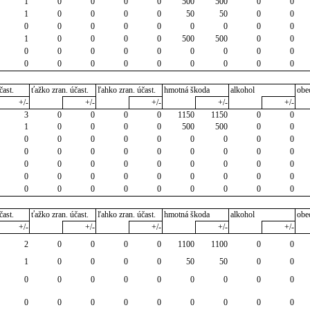
1
0
0
0
0
500
500
0
0
1
0
0
0
0
50
50
0
0
0
0
0
0
0
0
0
0
0
1
0
0
0
0
500
500
0
0
0
0
0
0
0
0
0
0
0
0
0
0
0
0
0
0
0
0
čast.
ťažko zran. účast.
ľahko zran. účast.
hmotná škoda
alkohol
obe
+/-
+/-
+/-
+/-
+/-
3
0
0
0
0
1150
1150
0
0
1
0
0
0
0
500
500
0
0
0
0
0
0
0
0
0
0
0
0
0
0
0
0
0
0
0
0
0
0
0
0
0
0
0
0
0
0
0
0
0
0
0
0
0
0
0
0
0
0
0
0
0
0
0
čast.
ťažko zran. účast.
ľahko zran. účast.
hmotná škoda
alkohol
obe
+/-
+/-
+/-
+/-
+/-
2
0
0
0
0
1100
1100
0
0
1
0
0
0
0
50
50
0
0
0
0
0
0
0
0
0
0
0
0
0
0
0
0
0
0
0
0