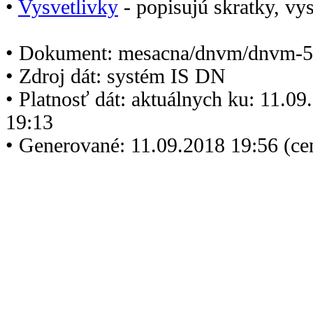
•
Vysvetlivky
- popisujú skratky, vys
• Dokument: mesacna/dnvm/dnvm-5
• Zdroj dát: systém IS DN
• Platnosť dát: aktuálnych ku: 11.0
19:13
• Generované: 11.09.2018 19:56 (c