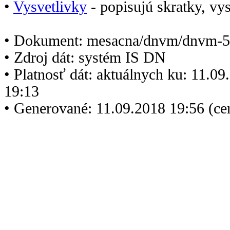
•
Vysvetlivky
- popisujú skratky, vys
• Dokument: mesacna/dnvm/dnvm-5
• Zdroj dát: systém IS DN
• Platnosť dát: aktuálnych ku: 11.0
19:13
• Generované: 11.09.2018 19:56 (c