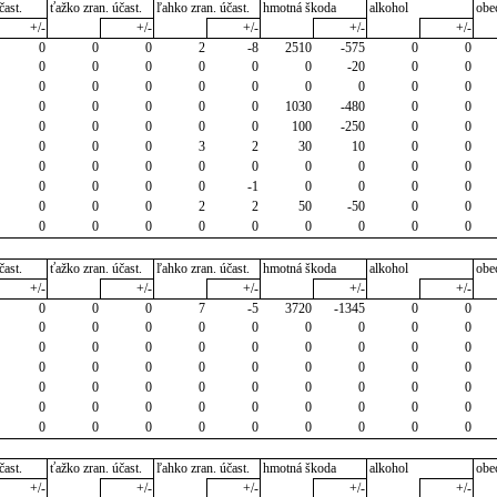
čast.
ťažko zran. účast.
ľahko zran. účast.
hmotná škoda
alkohol
obe
+/-
+/-
+/-
+/-
+/-
0
0
0
2
-8
2510
-575
0
0
0
0
0
0
0
0
-20
0
0
0
0
0
0
0
0
0
0
0
0
0
0
0
0
1030
-480
0
0
0
0
0
0
0
100
-250
0
0
0
0
0
3
2
30
10
0
0
0
0
0
0
0
0
0
0
0
0
0
0
0
-1
0
0
0
0
0
0
0
2
2
50
-50
0
0
0
0
0
0
0
0
0
0
0
čast.
ťažko zran. účast.
ľahko zran. účast.
hmotná škoda
alkohol
obe
+/-
+/-
+/-
+/-
+/-
0
0
0
7
-5
3720
-1345
0
0
0
0
0
0
0
0
0
0
0
0
0
0
0
0
0
0
0
0
0
0
0
0
0
0
0
0
0
0
0
0
0
0
0
0
0
0
0
0
0
0
0
0
0
0
0
0
0
0
0
0
0
0
0
0
čast.
ťažko zran. účast.
ľahko zran. účast.
hmotná škoda
alkohol
obe
+/-
+/-
+/-
+/-
+/-