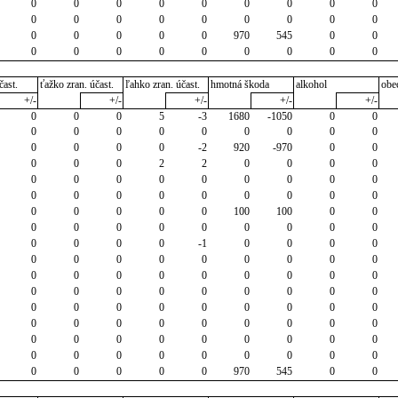
0
0
0
0
0
0
0
0
0
0
0
0
0
0
0
0
0
0
0
0
0
0
0
970
545
0
0
0
0
0
0
0
0
0
0
0
čast.
ťažko zran. účast.
ľahko zran. účast.
hmotná škoda
alkohol
obe
+/-
+/-
+/-
+/-
+/-
0
0
0
5
-3
1680
-1050
0
0
0
0
0
0
0
0
0
0
0
0
0
0
0
-2
920
-970
0
0
0
0
0
2
2
0
0
0
0
0
0
0
0
0
0
0
0
0
0
0
0
0
0
0
0
0
0
0
0
0
0
0
100
100
0
0
0
0
0
0
0
0
0
0
0
0
0
0
0
-1
0
0
0
0
0
0
0
0
0
0
0
0
0
0
0
0
0
0
0
0
0
0
0
0
0
0
0
0
0
0
0
0
0
0
0
0
0
0
0
0
0
0
0
0
0
0
0
0
0
0
0
0
0
0
0
0
0
0
0
0
0
0
0
0
0
0
0
0
0
0
0
0
970
545
0
0