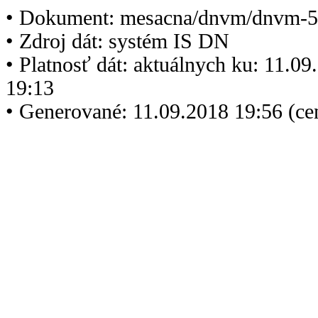
• Dokument: mesacna/dnvm/dnvm-5
• Zdroj dát: systém IS DN
• Platnosť dát: aktuálnych ku: 11.0
19:13
• Generované: 11.09.2018 19:56 (c