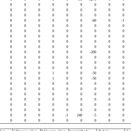
0
0
0
0
0
0
0
0
0
0
0
0
0
0
0
0
0
0
0
0
0
0
0
0
0
0
0
0
0
0
0
0
0
-60
0
-1
0
0
0
0
0
0
0
0
0
0
0
0
0
0
0
0
0
0
0
0
0
0
0
0
0
0
0
0
0
0
0
0
0
0
0
0
0
0
0
0
0
0
0
0
0
0
0
0
0
0
0
-200
0
0
0
0
0
0
0
0
0
0
0
0
0
0
0
0
0
0
0
0
0
0
0
0
0
0
0
0
0
0
0
0
1
0
0
-50
0
0
0
0
0
1
0
0
-50
0
0
0
0
0
0
0
0
0
0
0
0
0
0
0
0
0
0
0
0
0
0
0
0
0
0
0
0
0
0
0
0
0
0
0
0
0
0
0
0
0
0
0
0
0
0
0
0
0
0
0
0
0
0
0
0
0
0
0
0
-1
240
-5
0
0
0
0
0
0
0
0
0
0
0