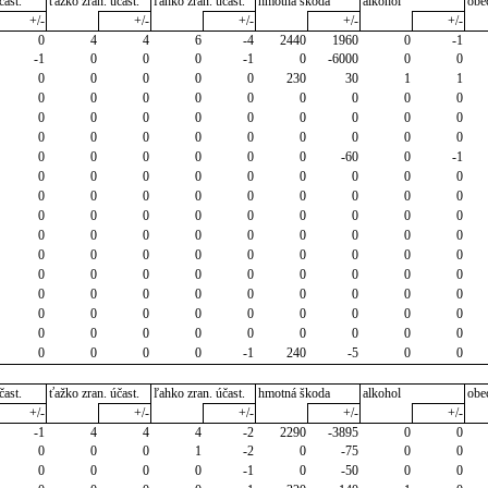
čast.
ťažko zran. účast.
ľahko zran. účast.
hmotná škoda
alkohol
obe
+/-
+/-
+/-
+/-
+/-
0
4
4
6
-4
2440
1960
0
-1
-1
0
0
0
-1
0
-6000
0
0
0
0
0
0
0
230
30
1
1
0
0
0
0
0
0
0
0
0
0
0
0
0
0
0
0
0
0
0
0
0
0
0
0
0
0
0
0
0
0
0
0
0
-60
0
-1
0
0
0
0
0
0
0
0
0
0
0
0
0
0
0
0
0
0
0
0
0
0
0
0
0
0
0
0
0
0
0
0
0
0
0
0
0
0
0
0
0
0
0
0
0
0
0
0
0
0
0
0
0
0
0
0
0
0
0
0
0
0
0
0
0
0
0
0
0
0
0
0
0
0
0
0
0
0
0
0
0
0
0
0
0
-1
240
-5
0
0
čast.
ťažko zran. účast.
ľahko zran. účast.
hmotná škoda
alkohol
obe
+/-
+/-
+/-
+/-
+/-
-1
4
4
4
-2
2290
-3895
0
0
0
0
0
1
-2
0
-75
0
0
0
0
0
0
-1
0
-50
0
0