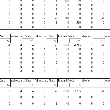
0
0
0
0
-1
320
140
1
0
0
0
0
0
-1
0
-50
0
0
0
0
0
0
-1
0
0
0
0
0
0
0
0
-1
0
0
0
0
0
0
0
2
-2
300
150
0
-1
0
0
0
0
-1
0
-520
0
0
0
0
0
0
0
0
0
0
0
čast.
ťažko zran. účast.
ľahko zran. účast.
hmotná škoda
alkohol
obe
+/-
+/-
+/-
+/-
+/-
-1
4
4
5
-9
2870
-4215
1
-1
0
0
0
1
1
40
40
0
0
0
0
0
0
0
0
0
0
0
0
0
0
0
0
0
0
0
0
0
0
0
0
0
0
0
0
0
0
0
0
0
0
0
0
0
0
0
0
0
0
0
0
0
0
0
čast.
ťažko zran. účast.
ľahko zran. účast.
hmotná škoda
alkohol
obe
+/-
+/-
+/-
+/-
+/-
0
4
4
5
-7
2710
1795
1
-1
0
0
0
0
0
0
0
0
0
0
0
0
1
1
40
40
0
0