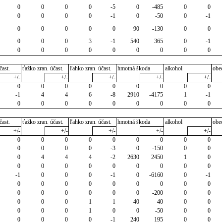
0
0
0
0
-5
0
-485
0
0
0
0
0
0
-1
0
-50
0
-1
0
0
0
0
0
90
-130
0
0
0
0
0
3
-1
540
365
0
-1
0
0
0
0
0
0
0
0
0
čast.
ťažko zran. účast.
ľahko zran. účast.
hmotná škoda
alkohol
obe
+/-
+/-
+/-
+/-
+/-
0
0
0
0
0
0
0
0
0
-1
4
4
6
-8
2910
-4175
1
-1
0
0
0
0
0
0
0
0
0
čast.
ťažko zran. účast.
ľahko zran. účast.
hmotná škoda
alkohol
obe
+/-
+/-
+/-
+/-
+/-
0
0
0
0
0
0
0
0
0
0
0
0
0
-3
0
-150
0
0
0
4
4
4
-2
2630
2450
1
0
0
0
0
0
0
0
0
0
0
-1
0
0
0
-1
0
-6160
0
-1
0
0
0
0
0
0
0
0
0
0
0
0
0
0
0
-200
0
0
0
0
0
1
1
40
40
0
0
0
0
0
1
0
0
-50
0
0
0
0
0
0
-1
240
195
0
0