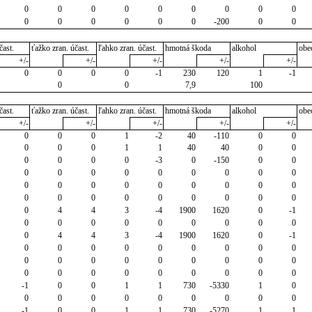
0
0
0
0
0
0
0
0
0
0
0
0
0
0
0
-200
0
0
čast.
ťažko zran. účast.
ľahko zran. účast.
hmotná škoda
alkohol
obe
+/-
+/-
+/-
+/-
+/-
0
0
0
0
-1
230
120
1
-1
0
0
7,9
100
čast.
ťažko zran. účast.
ľahko zran. účast.
hmotná škoda
alkohol
obe
+/-
+/-
+/-
+/-
+/-
0
0
0
1
-2
40
-110
0
0
0
0
0
1
1
40
40
0
0
0
0
0
0
-3
0
-150
0
0
0
0
0
0
0
0
0
0
0
0
0
0
0
0
0
0
0
0
0
0
0
0
0
0
0
0
0
0
4
4
3
-4
1900
1620
0
-1
0
0
0
0
0
0
0
0
0
0
4
4
3
-4
1900
1620
0
-1
0
0
0
0
0
0
0
0
0
0
0
0
0
0
0
0
0
0
0
0
0
0
0
0
0
0
0
-1
0
0
1
1
730
-5330
1
0
0
0
0
0
0
0
0
0
0
-1
0
0
1
1
730
-5270
1
1