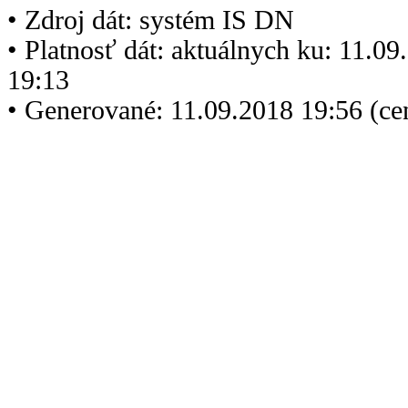
• Zdroj dát: systém IS DN
• Platnosť dát: aktuálnych ku: 11.0
19:13
• Generované: 11.09.2018 19:56 (c