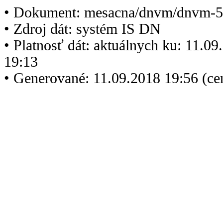
• Dokument: mesacna/dnvm/dnvm-5
• Zdroj dát: systém IS DN
• Platnosť dát: aktuálnych ku: 11.0
19:13
• Generované: 11.09.2018 19:56 (c