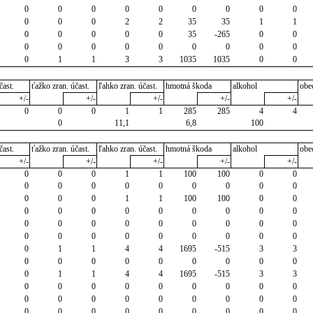
0
0
0
0
0
0
0
0
0
0
0
0
2
2
35
35
1
1
0
0
0
0
0
35
-265
0
0
0
0
0
0
0
0
0
0
0
0
1
1
3
3
1035
1035
0
0
čast.
ťažko zran. účast.
ľahko zran. účast.
hmotná škoda
alkohol
obe
+/-
+/-
+/-
+/-
+/-
0
0
0
1
1
285
285
4
4
0
11,1
6,8
100
čast.
ťažko zran. účast.
ľahko zran. účast.
hmotná škoda
alkohol
obe
+/-
+/-
+/-
+/-
+/-
0
0
0
1
1
100
100
0
0
0
0
0
0
0
0
0
0
0
0
0
0
1
1
100
100
0
0
0
0
0
0
0
0
0
0
0
0
0
0
0
0
0
0
0
0
0
0
0
0
0
0
0
0
0
0
1
1
4
4
1695
-515
3
3
0
0
0
0
0
0
0
0
0
0
1
1
4
4
1695
-515
3
3
0
0
0
0
0
0
0
0
0
0
0
0
0
0
0
0
0
0
0
0
0
0
0
0
0
0
0