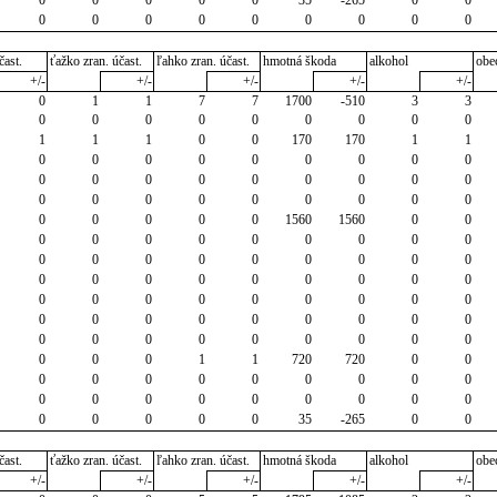
0
0
0
0
0
0
0
0
0
čast.
ťažko zran. účast.
ľahko zran. účast.
hmotná škoda
alkohol
obe
+/-
+/-
+/-
+/-
+/-
0
1
1
7
7
1700
-510
3
3
0
0
0
0
0
0
0
0
0
1
1
1
0
0
170
170
1
1
0
0
0
0
0
0
0
0
0
0
0
0
0
0
0
0
0
0
0
0
0
0
0
0
0
0
0
0
0
0
0
0
1560
1560
0
0
0
0
0
0
0
0
0
0
0
0
0
0
0
0
0
0
0
0
0
0
0
0
0
0
0
0
0
0
0
0
0
0
0
0
0
0
0
0
0
0
0
0
0
0
0
0
0
0
0
0
0
0
0
0
0
0
0
1
1
720
720
0
0
0
0
0
0
0
0
0
0
0
0
0
0
0
0
0
0
0
0
0
0
0
0
0
35
-265
0
0
čast.
ťažko zran. účast.
ľahko zran. účast.
hmotná škoda
alkohol
obe
+/-
+/-
+/-
+/-
+/-