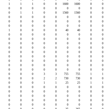
1
1
1
0
0
1600
1600
0
0
0
0
0
0
0
0
0
0
0
0
1
1
0
0
1560
1560
0
0
0
0
0
0
0
0
0
0
0
0
0
0
0
0
0
0
0
0
0
0
0
0
0
0
0
0
0
1
0
0
0
0
40
40
0
0
0
0
0
0
0
0
0
0
0
0
0
0
0
0
0
0
0
0
0
0
0
0
0
0
0
0
0
0
0
0
0
0
0
0
0
0
0
0
0
0
0
0
0
0
0
0
0
0
0
0
0
0
0
0
0
0
0
0
0
0
0
0
0
0
0
0
0
0
0
0
0
0
0
0
0
0
0
0
0
0
0
0
0
0
3
3
755
755
1
1
0
0
0
2
2
730
730
0
0
0
0
0
1
1
25
25
1
1
0
0
0
0
0
0
0
0
0
0
0
0
0
0
0
0
0
0
0
0
0
0
0
0
0
0
0
0
0
0
0
0
0
0
0
0
0
0
0
0
0
0
0
0
0
0
0
0
0
0
35
-265
0
0