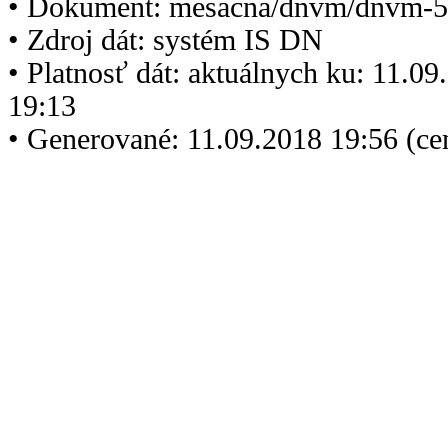
• Dokument: mesacna/dnvm/dnvm-5
• Zdroj dát: systém IS DN
• Platnosť dát: aktuálnych ku: 11.0
19:13
• Generované: 11.09.2018 19:56 (c