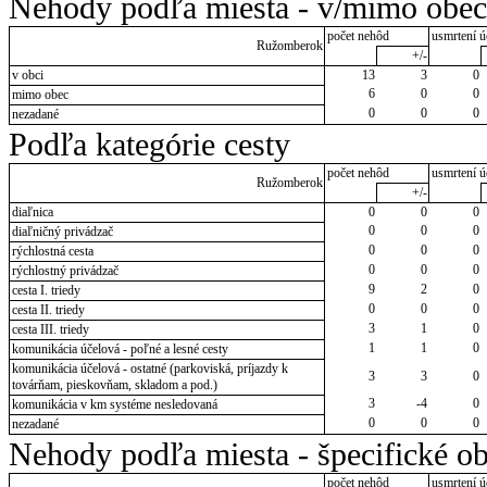
Nehody podľa miesta - v/mimo obec
počet nehôd
usmrtení ú
Ružomberok
+/-
v obci
13
3
0
6
0
0
mimo obec
0
0
0
nezadané
Podľa kategórie cesty
počet nehôd
usmrtení ú
Ružomberok
+/-
diaľnica
0
0
0
0
0
0
diaľničný privádzač
0
0
0
rýchlostná cesta
0
0
0
rýchlostný privádzač
9
2
0
cesta I. triedy
0
0
0
cesta II. triedy
3
1
0
cesta III. triedy
1
1
0
komunikácia účelová - poľné a lesné cesty
komunikácia účelová - ostatné (parkoviská, príjazdy k
3
3
0
továrňam, pieskovňam, skladom a pod.)
3
-4
0
komunikácia v km systéme nesledovaná
0
0
0
nezadané
Nehody podľa miesta - špecifické ob
počet nehôd
usmrtení ú