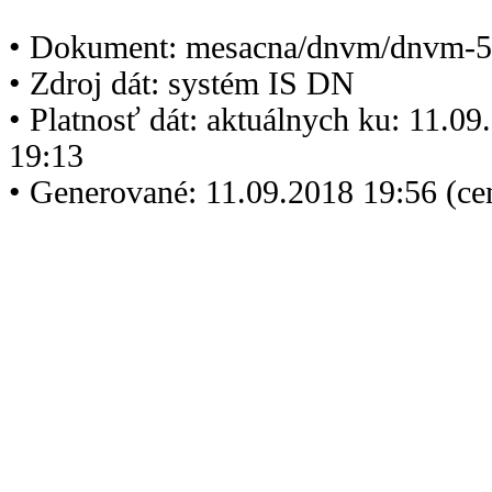
• Dokument: mesacna/dnvm/dnvm-5
• Zdroj dát: systém IS DN
• Platnosť dát: aktuálnych ku: 11.0
19:13
• Generované: 11.09.2018 19:56 (c