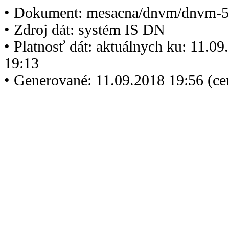
• Dokument: mesacna/dnvm/dnvm-5
• Zdroj dát: systém IS DN
• Platnosť dát: aktuálnych ku: 11.0
19:13
• Generované: 11.09.2018 19:56 (c