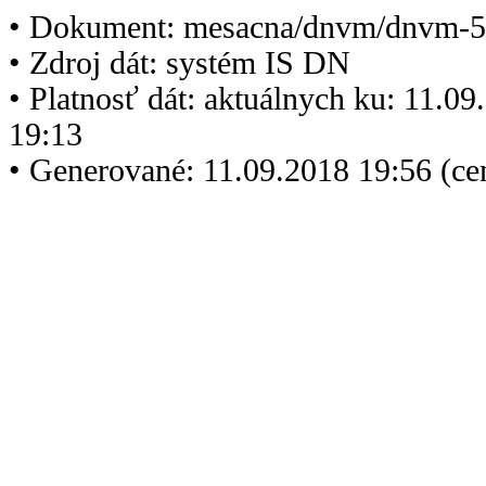
• Dokument: mesacna/dnvm/dnvm-5
• Zdroj dát: systém IS DN
• Platnosť dát: aktuálnych ku: 11.0
19:13
• Generované: 11.09.2018 19:56 (c