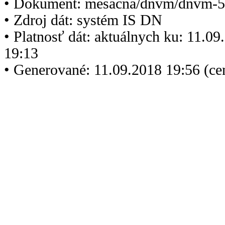
• Dokument: mesacna/dnvm/dnvm-5
• Zdroj dát: systém IS DN
• Platnosť dát: aktuálnych ku: 11.0
19:13
• Generované: 11.09.2018 19:56 (c