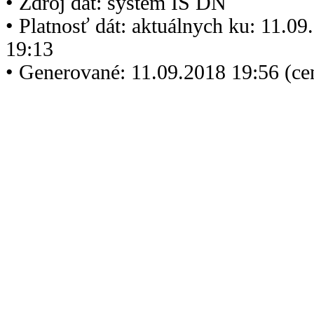
• Zdroj dát: systém IS DN
• Platnosť dát: aktuálnych ku: 11.0
19:13
• Generované: 11.09.2018 19:56 (c