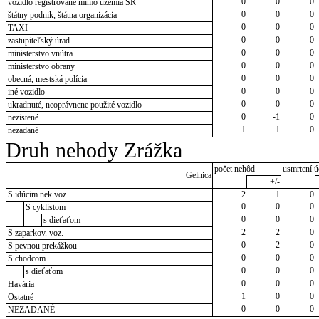
0
0
0
vozidlo registrované mimo územia SR
0
0
0
štátny podnik, štátna organizácia
0
0
0
TAXI
0
0
0
zastupiteľský úrad
0
0
0
ministerstvo vnútra
0
0
0
ministerstvo obrany
0
0
0
obecná, mestská polícia
0
0
0
iné vozidlo
0
0
0
ukradnuté, neoprávnene použité vozidlo
0
-1
0
nezistené
1
1
0
nezadané
Druh nehody Zrážka
počet nehôd
usmrtení ú
Gelnica
+/-
S idúcim nek.voz.
2
1
0
0
0
0
S cyklistom
0
0
0
s dieťaťom
2
2
0
S zaparkov. voz.
0
-2
0
S pevnou prekážkou
0
0
0
S chodcom
0
0
0
s dieťaťom
0
0
0
Havária
1
0
0
Ostatné
0
0
0
NEZADANÉ