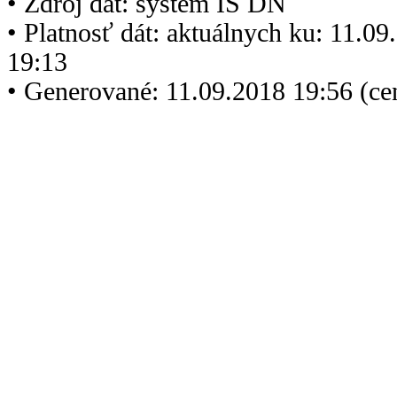
• Zdroj dát: systém IS DN
• Platnosť dát: aktuálnych ku: 11.0
19:13
• Generované: 11.09.2018 19:56 (c