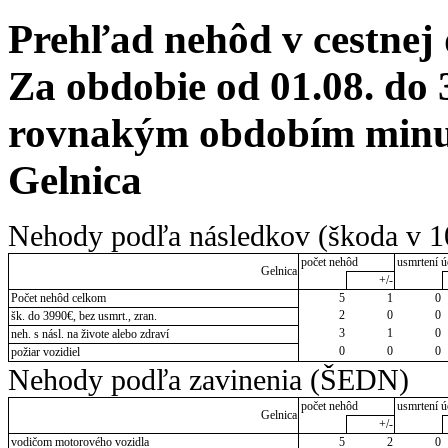
Prehľad nehôd v cestnej
Za obdobie od 01.08. do 
rovnakým obdobím minul
Gelnica
Nehody podľa následkov (škoda v 1
počet nehôd
usmrtení ú
Gelnica
+/-
Počet nehôd celkom
5
1
0
2
0
0
šk. do 3990€, bez usmrt., zran.
3
1
0
neh. s násl. na živote alebo zdraví
0
0
0
požiar vozidiel
Nehody podľa zavinenia (ŠEDN)
počet nehôd
usmrtení ú
Gelnica
+/-
vodičom motorového vozidla
5
2
0