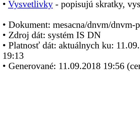
•
Vysvetlivky
- popisujú skratky, vys
• Dokument: mesacna/dnvm/dnvm-p
• Zdroj dát: systém IS DN
• Platnosť dát: aktuálnych ku: 11.0
19:13
• Generované: 11.09.2018 19:56 (c