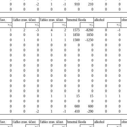
0
0
-2
1
-1
910
210
0
0
0
0
0
0
0
0
0
0
0
čast.
ťažko zran. účast.
ľahko zran. účast.
hmotná škoda
alkohol
obe
+/-
+/-
+/-
+/-
+/-
1
2
-5
4
2
1575
-8260
0
-1
0
0
0
1
1
1850
1850
0
0
0
1
0
1
1
1500
-1250
0
0
0
0
0
0
0
0
0
0
0
0
0
0
0
0
0
0
0
0
0
0
0
0
0
0
0
0
0
0
0
0
0
0
0
0
0
0
0
0
0
0
0
0
0
0
0
0
0
0
0
0
0
0
0
0
0
0
0
0
0
0
0
0
0
0
0
0
0
0
0
0
0
0
0
0
0
0
0
0
0
0
0
0
0
0
0
0
0
0
0
0
0
0
0
1
1
15
15
1
1
0
0
0
0
0
0
0
0
0
0
0
0
0
0
600
600
0
0
0
0
-2
1
-1
410
-290
0
0
čast.
ťažko zran. účast.
ľahko zran. účast.
hmotná škoda
alkohol
obe