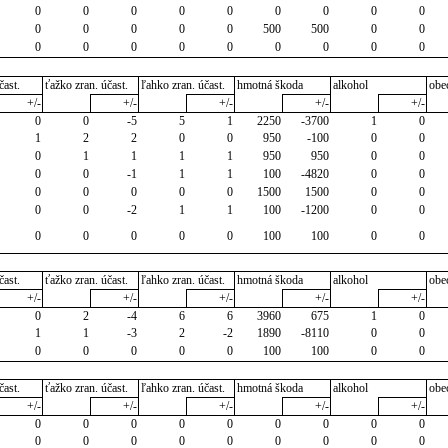
0
0
0
0
0
0
0
0
0
0
0
0
0
0
500
500
0
0
0
0
0
0
0
0
0
0
0
čast.
ťažko zran. účast.
ľahko zran. účast.
hmotná škoda
alkohol
obe
+/-
+/-
+/-
+/-
+/-
0
0
-5
5
1
2250
-3700
1
0
1
2
2
0
0
950
-100
0
0
0
1
1
1
1
950
950
0
0
0
0
-1
1
1
100
-4820
0
0
0
0
0
0
0
1500
1500
0
0
0
0
-2
1
1
100
-1200
0
0
0
0
0
0
0
100
100
0
0
čast.
ťažko zran. účast.
ľahko zran. účast.
hmotná škoda
alkohol
obe
+/-
+/-
+/-
+/-
+/-
0
2
-4
6
6
3960
675
1
0
1
1
-3
2
-2
1890
-8110
0
0
0
0
0
0
0
100
100
0
0
čast.
ťažko zran. účast.
ľahko zran. účast.
hmotná škoda
alkohol
obe
+/-
+/-
+/-
+/-
+/-
0
0
0
0
0
0
0
0
0
0
0
0
0
0
0
0
0
0