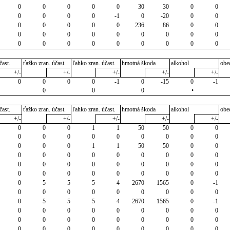
0
0
0
0
0
30
30
0
0
0
0
0
0
-1
0
-20
0
0
0
0
0
0
0
236
86
0
0
0
0
0
0
0
0
0
0
0
0
0
0
0
0
0
0
0
0
čast.
ťažko zran. účast.
ľahko zran. účast.
hmotná škoda
alkohol
obe
+/-
+/-
+/-
+/-
+/-
0
0
0
0
-1
0
-15
0
-1
0
0
0
•
čast.
ťažko zran. účast.
ľahko zran. účast.
hmotná škoda
alkohol
obe
+/-
+/-
+/-
+/-
+/-
0
0
0
1
1
50
50
0
0
0
0
0
0
0
0
0
0
0
0
0
0
1
1
50
50
0
0
0
0
0
0
0
0
0
0
0
0
0
0
0
0
0
0
0
0
0
0
0
0
0
0
0
0
0
0
5
5
5
4
2670
1565
0
-1
0
0
0
0
0
0
0
0
0
0
5
5
5
4
2670
1565
0
-1
0
0
0
0
0
0
0
0
0
0
0
0
0
0
0
0
0
0
0
0
0
0
0
0
0
0
0