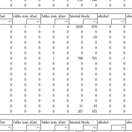
0
0
0
0
0
0
0
0
0
čast.
ťažko zran. účast.
ľahko zran. účast.
hmotná škoda
alkohol
obe
+/-
+/-
+/-
+/-
+/-
0
5
5
5
4
2020
970
0
0
0
0
0
0
0
0
0
0
0
0
0
0
0
0
0
-10
0
0
0
0
0
0
0
0
0
0
0
0
0
0
0
0
0
0
0
0
0
0
0
0
0
0
0
0
0
0
0
0
1
0
780
705
0
-1
0
0
0
0
0
0
0
0
0
0
0
0
0
0
0
0
0
0
0
0
0
0
0
0
0
0
0
0
0
0
0
0
0
0
0
0
0
0
0
0
0
0
0
0
0
0
0
0
0
0
0
0
0
0
0
0
0
0
0
0
0
0
0
0
0
0
0
0
0
0
0
0
0
0
0
0
0
31
-19
0
0
0
0
0
0
0
205
165
0
0
čast.
ťažko zran. účast.
ľahko zran. účast.
hmotná škoda
alkohol
obe
+/-
+/-
+/-
+/-
+/-