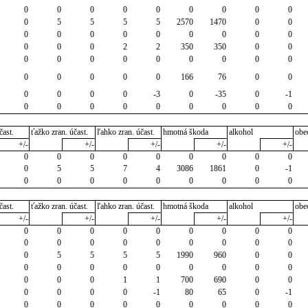
0
0
0
0
0
0
0
0
0
0
5
5
5
5
2570
1470
0
0
0
0
0
0
0
0
0
0
0
0
0
0
2
2
350
350
0
0
0
0
0
0
0
0
0
0
0
0
0
0
0
0
166
76
0
0
0
0
0
0
-3
0
-35
0
-1
0
0
0
0
0
0
0
0
0
čast.
ťažko zran. účast.
ľahko zran. účast.
hmotná škoda
alkohol
obe
+/-
+/-
+/-
+/-
+/-
0
0
0
0
0
0
0
0
0
0
5
5
7
4
3086
1861
0
-1
0
0
0
0
0
0
0
0
0
čast.
ťažko zran. účast.
ľahko zran. účast.
hmotná škoda
alkohol
obe
+/-
+/-
+/-
+/-
+/-
0
0
0
0
0
0
0
0
0
0
0
0
0
0
0
0
0
0
0
5
5
5
5
1990
960
0
0
0
0
0
0
0
0
0
0
0
0
0
0
1
1
700
690
0
0
0
0
0
0
-1
80
65
0
-1
0
0
0
0
0
0
0
0
0