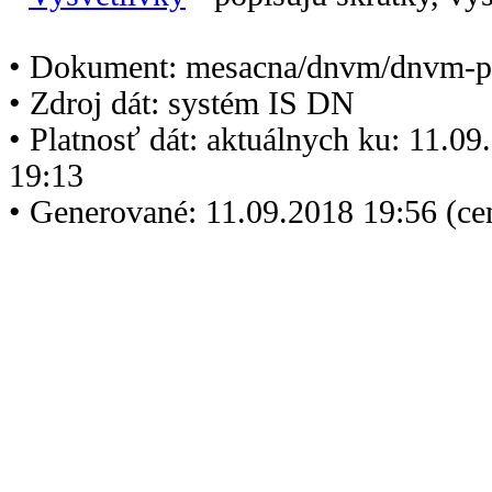
• Dokument: mesacna/dnvm/dnvm-p
• Zdroj dát: systém IS DN
• Platnosť dát: aktuálnych ku: 11.0
19:13
• Generované: 11.09.2018 19:56 (c