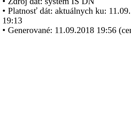
• Zdroj dát: systém IS DN
• Platnosť dát: aktuálnych ku: 11.0
19:13
• Generované: 11.09.2018 19:56 (c