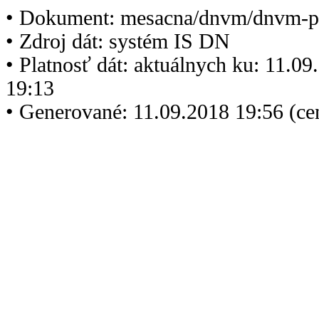
• Dokument: mesacna/dnvm/dnvm-p
• Zdroj dát: systém IS DN
• Platnosť dát: aktuálnych ku: 11.0
19:13
• Generované: 11.09.2018 19:56 (c