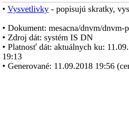
•
Vysvetlivky
- popisujú skratky, vys
• Dokument: mesacna/dnvm/dnvm-p
• Zdroj dát: systém IS DN
• Platnosť dát: aktuálnych ku: 11.0
19:13
• Generované: 11.09.2018 19:56 (c