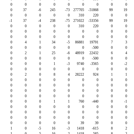
0
0
0
0
0
0
0
0
0
0
37
-6
245
-73
277705
-51868
99
19
0
0
0
0
0
310
220
0
0
-1
37
-4
238
-75
271022
-53356
99
19
0
0
0
0
0
310
220
0
0
0
0
0
0
0
0
0
0
0
0
0
0
0
0
0
0
0
0
0
4
1
34
-5
86881
19791
7
3
0
0
0
0
0
0
-500
0
0
0
2
1
25
-6
48919
22432
6
4
0
0
0
0
0
0
-500
0
0
0
0
0
1
-3
9740
-3565
0
-2
0
0
0
0
0
0
0
0
0
0
2
0
8
4
28222
924
1
1
0
0
0
0
0
0
0
0
0
0
0
0
0
0
0
0
0
0
0
0
0
0
0
0
0
0
0
0
0
0
0
0
0
0
0
0
0
0
0
1
1
760
-440
0
-1
0
0
0
0
0
0
0
0
0
0
0
0
0
0
0
0
0
0
0
0
0
0
0
0
0
0
0
0
0
0
0
0
39
39
0
0
1
0
-5
16
-3
1418
-615
8
2
1
0
-5
16
-2
1418
-585
8
2