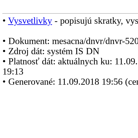
•
Vysvetlivky
- popisujú skratky, vys
• Dokument: mesacna/dnvr/dnvr-520
• Zdroj dát: systém IS DN
• Platnosť dát: aktuálnych ku: 11.0
19:13
• Generované: 11.09.2018 19:56 (c