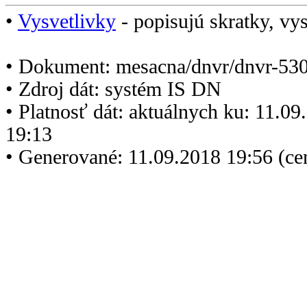
•
Vysvetlivky
- popisujú skratky, vys
• Dokument: mesacna/dnvr/dnvr-530
• Zdroj dát: systém IS DN
• Platnosť dát: aktuálnych ku: 11.0
19:13
• Generované: 11.09.2018 19:56 (c