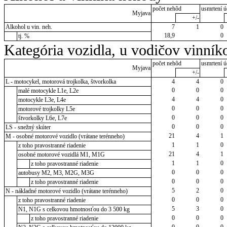
počet nehôd
usmrtení ú
Myjava
+/-
Alkohol u vin. neh.
7
1
0
18,9
0
tj. %
Kategória vozidla, u vodičov vinník
počet nehôd
usmrtení ú
Myjava
+/-
L - motocykel, motorová trojkolka, štvorkolka
4
4
0
0
0
0
malé motocykle L1e, L2e
4
4
0
motocykle L3e, L4e
0
0
0
motorové trojkolky L5e
0
0
0
štvorkolky L6e, L7e
0
0
0
LS - snežný skúter
21
4
1
M - osobné motorové vozidlo (vrátane terénneho)
1
1
0
z toho pravostranné riadenie
21
4
1
osobné motorové vozidlá M1, M1G
1
1
0
z toho pravostranné riadenie
0
0
0
autobusy M2, M3, M2G, M3G
0
0
0
z toho pravostranné riadenie
5
2
0
N - nákladné motorové vozidlo (vrátane terénneho)
0
0
0
z toho pravostranné riadenie
5
3
0
N1, N1G s celkovou hmotnosťou do 3 500 kg
0
0
0
z toho pravostranné riadenie
0
0
0