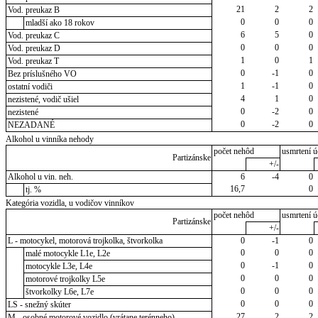
21
2
2
Vod. preukaz B
0
0
0
mladší ako 18 rokov
6
5
0
Vod. preukaz C
0
0
0
Vod. preukaz D
1
0
1
Vod. preukaz T
0
-1
0
Bez príslušného VO
1
-1
0
ostatní vodiči
4
1
0
nezistené, vodič ušiel
0
-2
0
nezistené
0
-2
0
NEZADANÉ
Alkohol u vinníka nehody
počet nehôd
usmrtení ú
Partizánske
+/-
Alkohol u vin. neh.
6
-4
0
16,7
0
tj. %
Kategória vozidla, u vodičov vinníkov
počet nehôd
usmrtení ú
Partizánske
+/-
L - motocykel, motorová trojkolka, štvorkolka
0
-1
0
0
0
0
malé motocykle L1e, L2e
0
-1
0
motocykle L3e, L4e
0
0
0
motorové trojkolky L5e
0
0
0
štvorkolky L6e, L7e
0
0
0
LS - snežný skúter
27
2
2
M - osobné motorové vozidlo (vrátane terénneho)