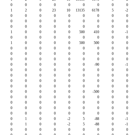
0
0
0
0
0
0
0
0
0
1
2
0
23
10
13135
6178
5
-2
0
0
0
0
0
0
0
0
0
0
0
0
0
0
0
0
0
0
0
0
0
0
0
0
0
0
0
1
0
0
0
0
500
410
0
-1
0
0
0
0
0
0
0
0
0
1
0
0
0
0
500
500
0
0
0
0
0
0
0
0
0
0
0
0
0
0
0
0
0
0
0
0
0
0
0
0
0
0
0
0
0
0
0
0
0
0
0
-90
0
-1
0
0
0
0
0
0
0
0
0
0
0
0
0
0
0
0
0
0
0
0
0
0
0
0
0
0
0
0
0
0
0
0
0
0
0
0
0
0
0
0
0
0
-500
0
0
0
0
0
0
0
0
0
0
0
0
0
0
0
0
0
0
0
0
0
0
0
0
0
0
0
0
0
0
0
0
0
0
0
0
0
0
0
1
0
0
-2
5
-88
0
-1
0
1
0
0
-2
5
-88
0
-1
0
0
0
0
0
0
0
0
0
0
0
0
0
0
0
0
0
0