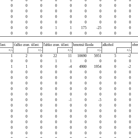
0
0
0
0
0
0
0
0
0
0
0
0
0
0
0
0
0
0
0
0
0
0
0
0
0
0
0
0
0
0
0
0
0
0
0
0
0
0
0
1
1
175
-25
0
0
0
0
0
0
0
0
0
0
0
čast.
ťažko zran. účast.
ľahko zran. účast.
hmotná škoda
alkohol
obe
+/-
+/-
+/-
+/-
+/-
1
2
0
22
11
10690
5951
5
-2
0
0
0
1
1
0
0
0
0
1
1
0
0
-4
4900
1954
0
-2
0
0
0
0
0
0
0
0
0
0
0
0
0
0
0
0
0
0
0
0
0
0
0
0
0
0
0
0
0
0
0
0
0
0
0
0
0
0
0
0
0
0
0
0
0
0
0
0
0
-1
0
-5
0
0
0
0
0
0
0
0
0
0
0
0
0
0
0
0
0
0
0
0
0
0
0
0
0
0
0
0
0
0
0
0
0
0
0
0
0
0
0
0
0
0
0
0
0
0
0
0
0
0
0
0
0
0
0
0