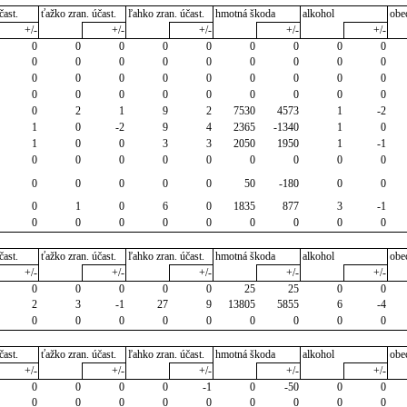
čast.
ťažko zran. účast.
ľahko zran. účast.
hmotná škoda
alkohol
obe
+/-
+/-
+/-
+/-
+/-
0
0
0
0
0
0
0
0
0
0
0
0
0
0
0
0
0
0
0
0
0
0
0
0
0
0
0
0
0
0
0
0
0
0
0
0
0
2
1
9
2
7530
4573
1
-2
1
0
-2
9
4
2365
-1340
1
0
1
0
0
3
3
2050
1950
1
-1
0
0
0
0
0
0
0
0
0
0
0
0
0
0
50
-180
0
0
0
1
0
6
0
1835
877
3
-1
0
0
0
0
0
0
0
0
0
čast.
ťažko zran. účast.
ľahko zran. účast.
hmotná škoda
alkohol
obe
+/-
+/-
+/-
+/-
+/-
0
0
0
0
0
25
25
0
0
2
3
-1
27
9
13805
5855
6
-4
0
0
0
0
0
0
0
0
0
čast.
ťažko zran. účast.
ľahko zran. účast.
hmotná škoda
alkohol
obe
+/-
+/-
+/-
+/-
+/-
0
0
0
0
-1
0
-50
0
0
0
0
0
0
0
0
0
0
0