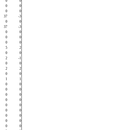
0
0
0
0
0
0
37
-3
0
0
37
-3
0
0
0
0
0
0
5
2
0
0
2
-1
0
0
2
2
0
0
1
1
0
0
0
0
0
0
0
0
0
0
0
0
0
0
0
0
0
0