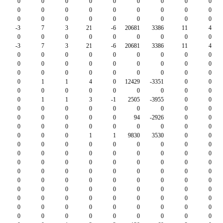
0
0
0
0
0
0
0
0
0
0
0
0
0
0
0
0
0
0
0
0
0
0
0
0
0
0
0
-3
7
3
21
-6
20681
3386
11
4
0
0
0
0
0
0
0
0
0
-3
7
3
21
-6
20681
3386
11
4
0
0
0
0
0
0
0
0
0
0
0
0
0
0
0
0
0
0
0
0
0
0
0
0
0
0
0
0
1
1
4
0
12429
-3351
0
0
0
0
0
0
0
0
0
0
0
0
1
1
3
-1
2505
-3955
0
0
0
0
0
0
0
0
0
0
0
0
0
0
0
0
94
-2926
0
0
0
0
0
0
0
0
0
0
0
0
0
0
1
1
9830
3530
0
0
0
0
0
0
0
0
0
0
0
0
0
0
0
0
0
0
0
0
0
0
0
0
0
0
0
0
0
0
0
0
0
0
0
0
0
0
0
0
0
0
0
0
0
0
0
0
0
0
0
0
0
0
0
0
0
0
0
0
0
0
0
0
0
0
0
0
0
0
0
0
0
0
0
0
0
0
0
0
0
0
0