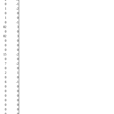
0
-1
1
-2
0
0
1
0
0
-1
82
3
0
0
82
3
0
0
0
0
0
0
15
-2
0
0
7
-2
0
0
2
1
0
0
6
-1
0
0
0
0
0
0
0
0
0
0
0
0
0
0