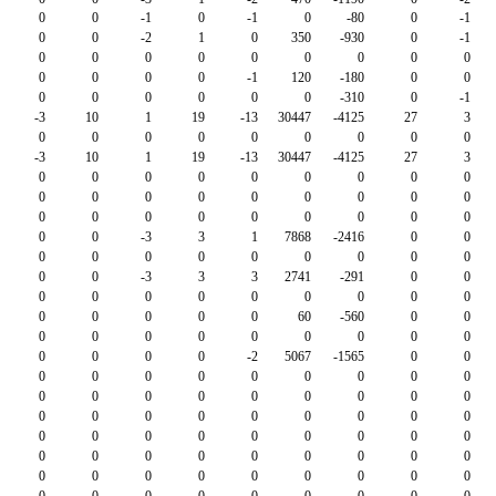
0
0
-1
0
-1
0
-80
0
-1
0
0
-2
1
0
350
-930
0
-1
0
0
0
0
0
0
0
0
0
0
0
0
0
-1
120
-180
0
0
0
0
0
0
0
0
-310
0
-1
-3
10
1
19
-13
30447
-4125
27
3
0
0
0
0
0
0
0
0
0
-3
10
1
19
-13
30447
-4125
27
3
0
0
0
0
0
0
0
0
0
0
0
0
0
0
0
0
0
0
0
0
0
0
0
0
0
0
0
0
0
-3
3
1
7868
-2416
0
0
0
0
0
0
0
0
0
0
0
0
0
-3
3
3
2741
-291
0
0
0
0
0
0
0
0
0
0
0
0
0
0
0
0
60
-560
0
0
0
0
0
0
0
0
0
0
0
0
0
0
0
-2
5067
-1565
0
0
0
0
0
0
0
0
0
0
0
0
0
0
0
0
0
0
0
0
0
0
0
0
0
0
0
0
0
0
0
0
0
0
0
0
0
0
0
0
0
0
0
0
0
0
0
0
0
0
0
0
0
0
0
0
0
0
0
0
0
0
0
0
0