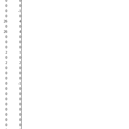
0
0
0
0
0
-1
0
0
26
4
0
0
26
4
0
0
0
0
0
0
2
1
0
0
2
2
0
0
0
0
0
0
0
-1
0
0
0
0
0
0
0
0
0
0
0
0
0
0
0
0