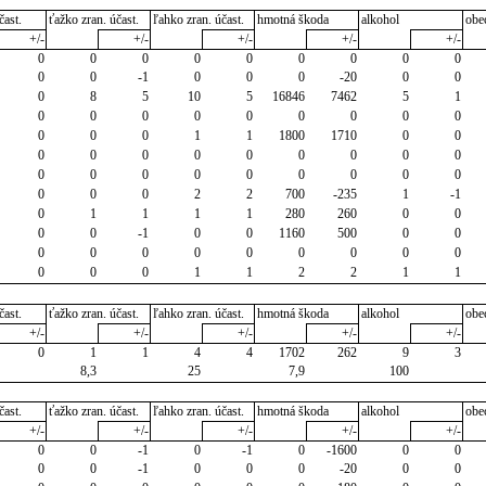
čast.
ťažko zran. účast.
ľahko zran. účast.
hmotná škoda
alkohol
obe
+/-
+/-
+/-
+/-
+/-
0
0
0
0
0
0
0
0
0
0
0
-1
0
0
0
-20
0
0
0
8
5
10
5
16846
7462
5
1
0
0
0
0
0
0
0
0
0
0
0
0
1
1
1800
1710
0
0
0
0
0
0
0
0
0
0
0
0
0
0
0
0
0
0
0
0
0
0
0
2
2
700
-235
1
-1
0
1
1
1
1
280
260
0
0
0
0
-1
0
0
1160
500
0
0
0
0
0
0
0
0
0
0
0
0
0
0
1
1
2
2
1
1
čast.
ťažko zran. účast.
ľahko zran. účast.
hmotná škoda
alkohol
obe
+/-
+/-
+/-
+/-
+/-
0
1
1
4
4
1702
262
9
3
8,3
25
7,9
100
čast.
ťažko zran. účast.
ľahko zran. účast.
hmotná škoda
alkohol
obe
+/-
+/-
+/-
+/-
+/-
0
0
-1
0
-1
0
-1600
0
0
0
0
-1
0
0
0
-20
0
0