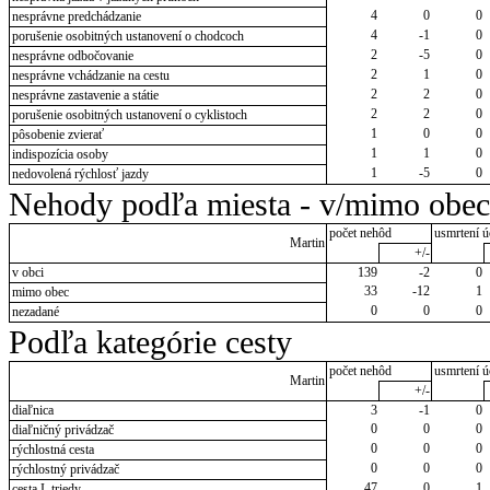
4
0
0
nesprávne predchádzanie
4
-1
0
porušenie osobitných ustanovení o chodcoch
2
-5
0
nesprávne odbočovanie
2
1
0
nesprávne vchádzanie na cestu
2
2
0
nesprávne zastavenie a státie
2
2
0
porušenie osobitných ustanovení o cyklistoch
1
0
0
pôsobenie zvierať
1
1
0
indispozícia osoby
1
-5
0
nedovolená rýchlosť jazdy
Nehody podľa miesta - v/mimo obec
počet nehôd
usmrtení ú
Martin
+/-
v obci
139
-2
0
33
-12
1
mimo obec
0
0
0
nezadané
Podľa kategórie cesty
počet nehôd
usmrtení ú
Martin
+/-
diaľnica
3
-1
0
0
0
0
diaľničný privádzač
0
0
0
rýchlostná cesta
0
0
0
rýchlostný privádzač
47
0
1
cesta I. triedy