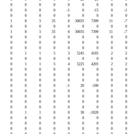
0
0
0
0
0
0
0
0
0
0
0
0
0
-1
0
-15
0
-1
0
0
0
0
0
0
0
0
0
1
8
5
35
6
30035
7399
11
-7
0
0
0
0
0
0
0
0
0
1
8
5
35
6
30035
7399
11
-7
0
0
0
0
0
0
0
0
0
0
0
0
0
0
0
0
0
0
0
0
0
0
0
0
0
0
0
0
1
1
5
3
5245
4105
2
2
0
0
0
0
0
0
0
0
0
0
1
1
5
4
5225
4205
2
2
0
0
0
0
0
0
0
0
0
0
0
0
0
0
0
0
0
0
0
0
0
0
0
0
0
0
0
0
0
0
0
-1
20
-100
0
0
0
0
0
0
0
0
0
0
0
0
0
0
0
0
0
0
0
0
0
0
0
0
0
0
0
0
0
0
0
0
0
0
0
0
0
0
0
1
1
0
0
30
-1020
0
0
0
0
0
0
0
0
0
0
0
0
0
0
0
0
0
0
0
0
0
0
0
0
0
0
0
0
0
0
0
0
0
0
0
0
0
0