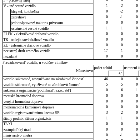
P - pracovný stroj
1
-2
0
V - iné cestné vozidlo
0
-2
0
bicykel, kolobežka
0
-1
0
záprahové
0
0
0
jednonápravový traktor s prívesom
1
1
0
ostatné iné cestné vozidlo
0
0
0
ELEK - električkové dráhové vozidlo
0
0
0
TR - trolejbusové dráhové vozidlo
0
0
0
ZE - železničné dráhové vozidlo
17
-1
0
nezistený druh cestného vozidla
0
0
0
nezadané
Prevádzkovateľ vozidla, u vodičov vinníkov
počet nehôd
usmrtení ú
Námestovo
+/-
vozidlo súkromné, nevyužívané na zárobkovú činnosť
46
0
0
5
5
0
vozidlo súkromné, využívané na zárobkovú činnosť
10
6
1
súkromná organizácia (podnikateľ, s.r.o., atď)
0
0
0
mestská hromadná doprava
0
0
0
verejná hromadná doprava
0
0
0
medzinárodná kamiónová doprava
3
-2
0
vozidlo registrované mimo územia SR
1
1
0
štátny podnik, štátna organizácia
0
0
0
TAXI
0
0
0
zastupiteľský úrad
0
-1
0
ministerstvo vnútra