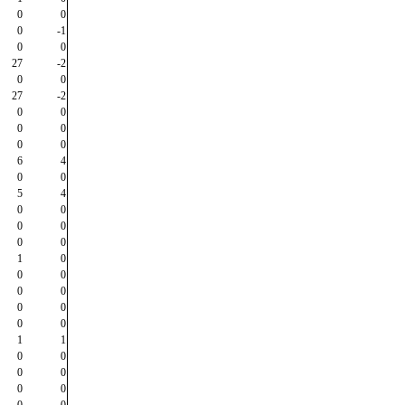
0
0
0
-1
0
0
27
-2
0
0
27
-2
0
0
0
0
0
0
6
4
0
0
5
4
0
0
0
0
0
0
1
0
0
0
0
0
0
0
0
0
1
1
0
0
0
0
0
0
0
0