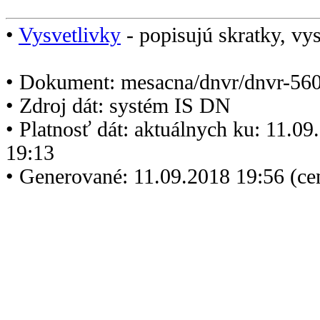
•
Vysvetlivky
- popisujú skratky, vys
• Dokument: mesacna/dnvr/dnvr-560
• Zdroj dát: systém IS DN
• Platnosť dát: aktuálnych ku: 11.0
19:13
• Generované: 11.09.2018 19:56 (c