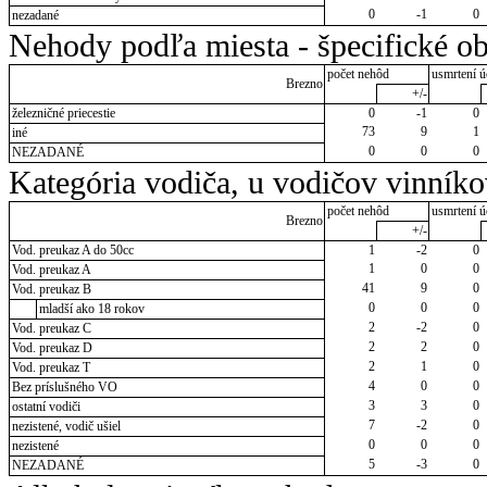
0
-1
0
nezadané
Nehody podľa miesta - špecifické ob
počet nehôd
usmrtení ú
Brezno
+/-
železničné priecestie
0
-1
0
73
9
1
iné
0
0
0
NEZADANÉ
Kategória vodiča, u vodičov vinník
počet nehôd
usmrtení ú
Brezno
+/-
Vod. preukaz A do 50cc
1
-2
0
1
0
0
Vod. preukaz A
41
9
0
Vod. preukaz B
0
0
0
mladší ako 18 rokov
2
-2
0
Vod. preukaz C
2
2
0
Vod. preukaz D
2
1
0
Vod. preukaz T
4
0
0
Bez príslušného VO
3
3
0
ostatní vodiči
7
-2
0
nezistené, vodič ušiel
0
0
0
nezistené
5
-3
0
NEZADANÉ