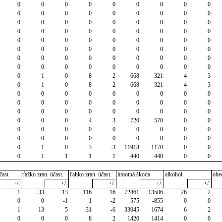
0
0
0
0
0
0
0
0
0
0
0
0
0
0
0
0
0
0
0
0
0
0
0
0
0
0
0
0
0
0
0
0
0
0
0
0
0
0
0
0
0
0
0
0
0
0
0
0
0
0
0
0
0
0
0
0
0
0
0
0
0
0
0
0
0
0
0
0
0
0
0
0
0
1
0
8
2
668
321
4
3
0
1
0
8
2
668
321
4
3
0
0
0
0
0
0
0
0
0
0
0
0
0
0
0
0
0
0
0
0
0
0
0
0
0
0
0
0
0
0
4
3
720
570
0
0
0
0
0
0
0
0
0
0
0
0
0
0
0
0
0
0
0
0
0
1
0
3
-3
11918
1170
0
0
0
1
1
1
1
440
440
0
0
čast.
ťažko zran. účast.
ľahko zran. účast.
hmotná škoda
alkohol
obe
+/-
+/-
+/-
+/-
+/-
-1
33
13
116
16
72861
13586
26
-2
0
0
-1
1
-2
575
-855
0
0
1
13
5
31
-6
33045
1674
6
2
0
0
0
8
2
1420
1414
0
0