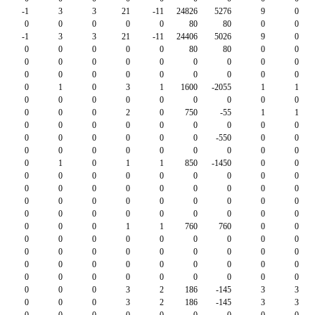
-1
3
3
21
-11
24826
5276
9
0
0
0
0
0
0
80
80
0
0
-1
3
3
21
-11
24406
5026
9
0
0
0
0
0
0
80
80
0
0
0
0
0
0
0
0
0
0
0
0
0
0
0
0
0
0
0
0
0
1
0
3
1
1600
-2055
1
1
0
0
0
0
0
0
0
0
0
0
0
0
2
0
750
-55
1
1
0
0
0
0
0
0
0
0
0
0
0
0
0
0
0
-550
0
0
0
0
0
0
0
0
0
0
0
0
1
0
1
1
850
-1450
0
0
0
0
0
0
0
0
0
0
0
0
0
0
0
0
0
0
0
0
0
0
0
0
0
0
0
0
0
0
0
0
0
0
0
0
0
0
0
0
0
1
1
760
760
0
0
0
0
0
0
0
0
0
0
0
0
0
0
0
0
0
0
0
0
0
0
0
0
0
0
0
0
0
0
0
0
0
0
0
0
0
0
0
0
0
3
2
186
-145
3
3
0
0
0
3
2
186
-145
3
3
0
0
0
0
0
0
0
0
0