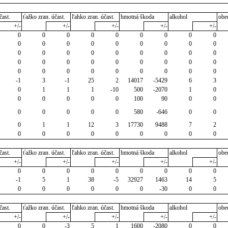
čast.
ťažko zran. účast.
ľahko zran. účast.
hmotná škoda
alkohol
obe
+/-
+/-
+/-
+/-
+/-
0
0
0
0
0
0
0
0
0
0
0
0
0
0
0
0
0
0
0
0
0
0
0
0
0
0
0
0
0
0
0
0
0
0
0
0
0
0
0
0
0
0
0
0
0
-1
3
-1
25
2
14017
-5429
6
3
0
1
1
1
-10
500
-2070
1
0
0
0
0
0
0
100
90
0
0
0
0
0
0
0
580
-646
0
0
0
1
1
12
3
17730
9488
7
2
0
0
0
0
0
0
0
0
0
čast.
ťažko zran. účast.
ľahko zran. účast.
hmotná škoda
alkohol
obe
+/-
+/-
+/-
+/-
+/-
0
0
0
0
0
0
0
0
0
-1
5
1
38
-5
32927
1463
14
5
0
0
0
0
0
0
-30
0
0
čast.
ťažko zran. účast.
ľahko zran. účast.
hmotná škoda
alkohol
obe
+/-
+/-
+/-
+/-
+/-
0
0
-3
5
1
1600
-2080
0
0