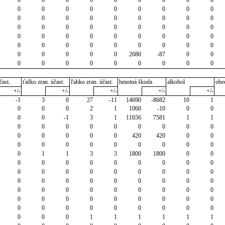
0
0
0
0
0
0
0
0
0
0
0
0
0
0
0
0
0
0
0
0
0
0
0
0
0
0
0
0
0
0
0
0
0
0
0
0
0
0
0
0
0
0
0
0
0
0
0
0
0
0
2680
-87
0
0
0
0
0
0
0
0
0
0
0
čast.
ťažko zran. účast.
ľahko zran. účast.
hmotná škoda
alkohol
obe
+/-
+/-
+/-
+/-
+/-
-1
3
0
27
-11
14690
-8682
10
1
0
0
0
2
1
1060
-10
0
0
0
0
-1
3
1
11656
7581
1
1
0
0
0
0
0
0
0
0
0
0
0
0
0
0
420
420
0
0
0
0
0
0
0
0
0
0
0
0
1
1
3
3
1800
1800
0
0
0
0
0
0
0
0
0
0
0
0
0
0
0
0
0
0
0
0
0
0
0
0
0
0
0
0
0
0
0
0
0
0
0
0
0
0
0
0
0
0
0
0
0
0
0
0
0
0
0
0
0
0
0
0
0
0
0
1
1
1
1
1
1