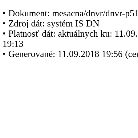
• Dokument: mesacna/dnvr/dnvr-p5
• Zdroj dát: systém IS DN
• Platnosť dát: aktuálnych ku: 11.0
19:13
• Generované: 11.09.2018 19:56 (c