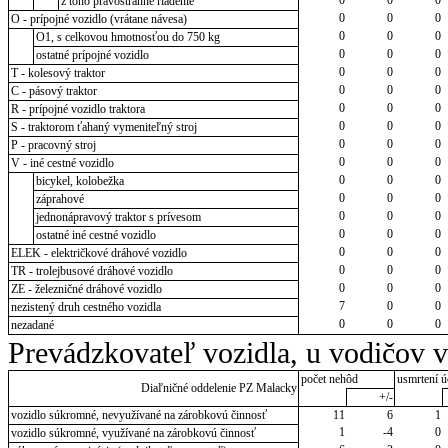
z toho pravostranné riadenie
0
0
0
O - prípojné vozidlo (vrátane návesa)
0
0
0
O1, s celkovou hmotnosťou do 750 kg
0
0
0
ostatné prípojné vozidlo
0
0
0
T - kolesový traktor
0
0
0
C - pásový traktor
0
0
0
R - prípojné vozidlo traktora
0
0
0
S - traktorom ťahaný vymeniteľný stroj
0
0
0
P - pracovný stroj
0
0
0
V - iné cestné vozidlo
0
0
0
bicykel, kolobežka
0
0
0
záprahové
0
0
0
jednonápravový traktor s prívesom
0
0
0
ostatné iné cestné vozidlo
0
0
0
ELEK - električkové dráhové vozidlo
0
0
0
TR - trolejbusové dráhové vozidlo
0
0
0
ZE - železničné dráhové vozidlo
7
0
0
nezistený druh cestného vozidla
0
0
0
nezadané
Prevádzkovateľ vozidla, u vodičov 
počet nehôd
usmrtení ú
Diaľničné oddelenie PZ Malacky
+/-
vozidlo súkromné, nevyužívané na zárobkovú činnosť
11
6
1
1
-4
0
vozidlo súkromné, využívané na zárobkovú činnosť