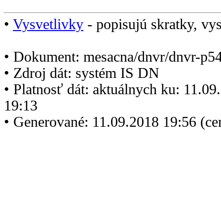
•
Vysvetlivky
- popisujú skratky, vys
• Dokument: mesacna/dnvr/dnvr-p5
• Zdroj dát: systém IS DN
• Platnosť dát: aktuálnych ku: 11.0
19:13
• Generované: 11.09.2018 19:56 (c