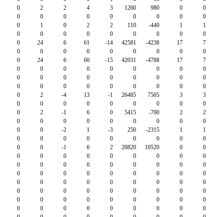
0
2
2
4
3
1260
980
0
0
0
0
0
0
0
0
0
0
0
0
1
0
2
2
110
-440
1
1
0
0
0
0
0
0
0
0
0
0
24
6
61
-14
42581
-4238
17
7
0
0
0
0
0
0
0
0
0
0
24
6
60
-15
42031
-4788
17
7
0
0
0
0
0
0
0
0
0
0
0
0
0
0
0
0
0
0
0
0
0
0
0
0
0
0
0
0
2
-4
13
-1
26485
7505
3
3
0
0
0
0
0
0
0
0
0
0
2
-1
6
0
5415
-700
2
2
0
0
0
0
0
0
0
0
0
0
0
-2
1
-3
250
-2315
1
1
0
0
0
0
0
0
0
0
0
0
0
-1
6
2
20820
10520
0
0
0
0
0
0
0
0
0
0
0
0
0
0
0
0
0
0
0
0
0
0
0
0
0
0
0
0
0
0
0
0
0
0
0
0
0
0
0
0
0
0
0
0
0
0
0
0
0
0
0
0
0
0
0
0
0
0
0
0
0
0
0
0
0
0
0
0
0
0
0
0
0
0