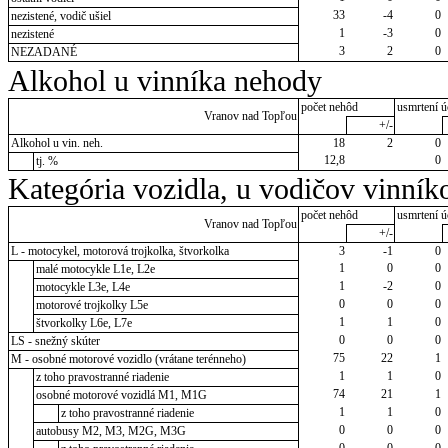
33
-4
0
nezistené, vodič ušiel
1
-3
0
nezistené
3
2
0
NEZADANÉ
Alkohol u vinníka nehody
počet nehôd
usmrtení ú
Vranov nad Topľou
+/-
Alkohol u vin. neh.
18
2
0
12,8
0
tj. %
Kategória vozidla, u vodičov vinník
počet nehôd
usmrtení ú
Vranov nad Topľou
+/-
L - motocykel, motorová trojkolka, štvorkolka
3
-1
0
1
0
0
malé motocykle L1e, L2e
1
-2
0
motocykle L3e, L4e
0
0
0
motorové trojkolky L5e
1
1
0
štvorkolky L6e, L7e
0
0
0
LS - snežný skúter
75
22
1
M - osobné motorové vozidlo (vrátane terénneho)
1
1
0
z toho pravostranné riadenie
74
21
1
osobné motorové vozidlá M1, M1G
1
1
0
z toho pravostranné riadenie
0
0
0
autobusy M2, M3, M2G, M3G
0
0
0