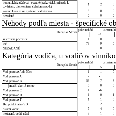
komunikácia účelová - ostatné (parkoviská, príjazdy k
1
-2
0
továrňam, pieskovňam, skladom a pod.)
18
0
0
komunikácia v km systéme nesledovaná
0
0
0
nezadané
Nehody podľa miesta - špecifické ob
počet nehôd
usmrtení ú
Dunajská Streda
+/-
železničné priecestie
1
0
0
78
-9
5
iné
0
0
0
NEZADANÉ
Kategória vodiča, u vodičov vinník
počet nehôd
usmrtení ú
Dunajská Streda
+/-
Vod. preukaz A do 50cc
1
-1
0
2
-1
0
Vod. preukaz A
56
-7
3
Vod. preukaz B
0
0
0
mladší ako 18 rokov
1
-6
0
Vod. preukaz C
1
0
1
Vod. preukaz D
1
1
0
Vod. preukaz T
3
2
0
Bez príslušného VO
7
4
0
ostatní vodiči
2
-1
0
nezistené, vodič ušiel