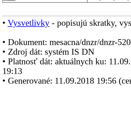
•
Vysvetlivky
- popisujú skratky, vys
• Dokument: mesacna/dnzr/dnzr-520
• Zdroj dát: systém IS DN
• Platnosť dát: aktuálnych ku: 11.0
19:13
• Generované: 11.09.2018 19:56 (c