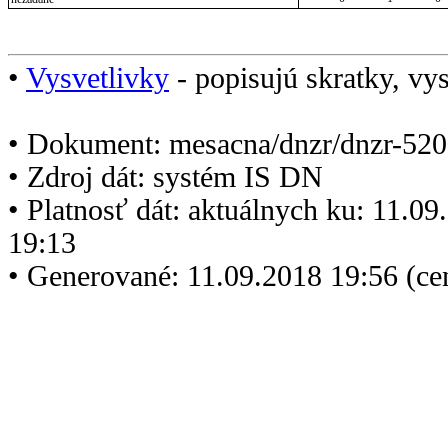
•
Vysvetlivky
- popisujú skratky, vys
• Dokument: mesacna/dnzr/dnzr-520
• Zdroj dát: systém IS DN
• Platnosť dát: aktuálnych ku: 11.0
19:13
• Generované: 11.09.2018 19:56 (c