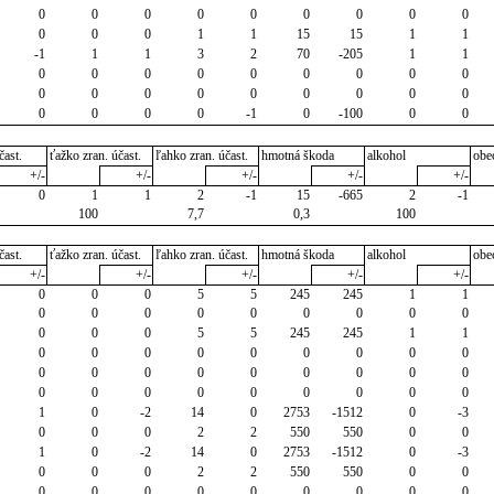
0
0
0
0
0
0
0
0
0
0
0
0
1
1
15
15
1
1
-1
1
1
3
2
70
-205
1
1
0
0
0
0
0
0
0
0
0
0
0
0
0
0
0
0
0
0
0
0
0
0
-1
0
-100
0
0
čast.
ťažko zran. účast.
ľahko zran. účast.
hmotná škoda
alkohol
obe
+/-
+/-
+/-
+/-
+/-
0
1
1
2
-1
15
-665
2
-1
100
7,7
0,3
100
čast.
ťažko zran. účast.
ľahko zran. účast.
hmotná škoda
alkohol
obe
+/-
+/-
+/-
+/-
+/-
0
0
0
5
5
245
245
1
1
0
0
0
0
0
0
0
0
0
0
0
0
5
5
245
245
1
1
0
0
0
0
0
0
0
0
0
0
0
0
0
0
0
0
0
0
0
0
0
0
0
0
0
0
0
1
0
-2
14
0
2753
-1512
0
-3
0
0
0
2
2
550
550
0
0
1
0
-2
14
0
2753
-1512
0
-3
0
0
0
2
2
550
550
0
0
0
0
0
0
0
0
0
0
0