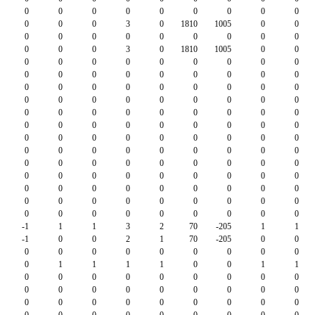
0
0
0
0
0
0
0
0
0
0
0
0
3
0
1810
1005
0
0
0
0
0
0
0
0
0
0
0
0
0
0
3
0
1810
1005
0
0
0
0
0
0
0
0
0
0
0
0
0
0
0
0
0
0
0
0
0
0
0
0
0
0
0
0
0
0
0
0
0
0
0
0
0
0
0
0
0
0
0
0
0
0
0
0
0
0
0
0
0
0
0
0
0
0
0
0
0
0
0
0
0
0
0
0
0
0
0
0
0
0
0
0
0
0
0
0
0
0
0
0
0
0
0
0
0
0
0
0
0
0
0
0
0
0
0
0
0
0
0
0
0
0
0
0
0
0
0
0
0
0
0
0
0
0
0
-1
1
1
3
2
70
-205
1
1
-1
0
0
2
1
70
-205
0
0
0
0
0
0
0
0
0
0
0
0
1
1
1
1
0
0
1
1
0
0
0
0
0
0
0
0
0
0
0
0
0
0
0
0
0
0
0
0
0
0
0
0
0
0
0
0
0
0
0
0
0
0
0
0