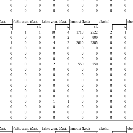
0
0
0
0
0
0
0
0
0
0
0
0
0
0
0
0
0
0
čast.
ťažko zran. účast.
ľahko zran. účast.
hmotná škoda
alkohol
obe
+/-
+/-
+/-
+/-
+/-
-1
1
-1
18
4
1718
-2522
2
-1
0
0
0
0
-2
0
-800
0
0
1
0
0
4
2
2610
2305
0
0
0
0
0
0
0
0
0
0
0
0
0
0
0
0
0
0
0
0
0
0
0
0
0
0
0
0
0
0
0
0
2
2
550
550
0
0
0
0
0
0
0
0
0
0
0
0
0
0
0
0
0
0
0
0
0
0
0
0
0
0
0
0
0
0
0
0
0
0
0
0
0
0
0
0
0
0
0
0
0
0
0
0
0
0
0
0
0
0
0
0
0
0
0
1
1
0
0
0
0
0
0
0
0
0
0
0
0
0
0
0
0
0
0
0
0
0
0
0
0
0
0
0
0
0
0
0
čast.
ťažko zran. účast.
ľahko zran. účast.
hmotná škoda
alkohol
obe