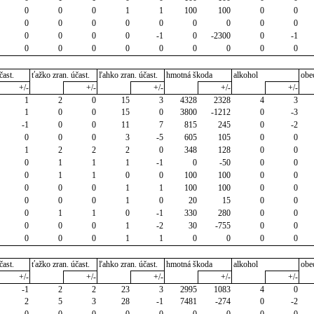
0
0
0
1
1
100
100
0
0
0
0
0
0
0
0
0
0
0
0
0
0
0
-1
0
-2300
0
-1
0
0
0
0
0
0
0
0
0
čast.
ťažko zran. účast.
ľahko zran. účast.
hmotná škoda
alkohol
obe
+/-
+/-
+/-
+/-
+/-
1
2
0
15
3
4328
2328
4
3
1
0
0
15
0
3800
-1212
0
-3
-1
0
0
11
7
815
245
0
-2
0
0
0
3
-5
605
105
0
0
1
2
2
2
0
348
128
0
0
0
1
1
1
-1
0
-50
0
0
0
1
1
0
0
100
100
0
0
0
0
0
1
1
100
100
0
0
0
0
0
1
0
20
15
0
0
0
1
1
0
-1
330
280
0
0
0
0
0
1
-2
30
-755
0
0
0
0
0
1
1
0
0
0
0
čast.
ťažko zran. účast.
ľahko zran. účast.
hmotná škoda
alkohol
obe
+/-
+/-
+/-
+/-
+/-
-1
2
2
23
3
2995
1083
4
0
2
5
3
28
-1
7481
-274
0
-2
0
0
0
0
0
0
0
0
0