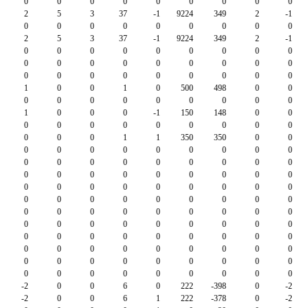
0
0
0
0
0
0
0
0
0
2
5
3
37
-1
9224
349
2
-1
0
0
0
0
0
0
0
0
0
2
5
3
37
-1
9224
349
2
-1
0
0
0
0
0
0
0
0
0
0
0
0
0
0
0
0
0
0
0
0
0
0
0
0
0
0
0
1
0
0
1
0
500
498
0
0
0
0
0
0
0
0
0
0
0
1
0
0
0
-1
150
148
0
0
0
0
0
0
0
0
0
0
0
0
0
0
1
1
350
350
0
0
0
0
0
0
0
0
0
0
0
0
0
0
0
0
0
0
0
0
0
0
0
0
0
0
0
0
0
0
0
0
0
0
0
0
0
0
0
0
0
0
0
0
0
0
0
0
0
0
0
0
0
0
0
0
0
0
0
0
0
0
0
0
0
0
0
0
0
0
0
0
0
0
0
0
0
0
0
0
0
0
0
0
0
0
0
0
0
0
0
0
0
0
0
0
0
0
0
0
0
-2
0
0
6
0
222
-398
0
-2
-2
0
0
6
1
222
-378
0
-2