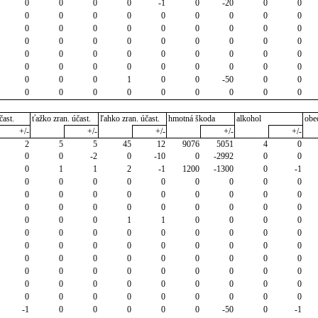
0
0
0
0
-1
0
-20
0
0
0
0
0
0
0
0
0
0
0
0
0
0
0
0
0
0
0
0
0
0
0
0
0
0
0
0
0
0
0
0
0
0
0
0
0
0
0
0
0
0
0
0
0
0
0
0
0
0
1
0
0
-50
0
0
0
0
0
0
0
0
0
0
0
čast.
ťažko zran. účast.
ľahko zran. účast.
hmotná škoda
alkohol
obe
+/-
+/-
+/-
+/-
+/-
2
5
5
45
12
9076
5051
4
0
0
0
-2
0
-10
0
-2992
0
0
0
1
1
2
-1
1200
-1300
0
-1
0
0
0
0
0
0
0
0
0
0
0
0
0
0
0
0
0
0
0
0
0
0
0
0
0
0
0
0
0
0
1
1
0
0
0
0
0
0
0
0
0
0
0
0
0
0
0
0
0
0
0
0
0
0
0
0
0
0
0
0
0
0
0
0
0
0
0
0
0
0
0
0
0
0
0
0
0
0
0
0
0
0
0
0
0
0
0
0
0
0
-1
0
0
0
0
0
-50
0
-1