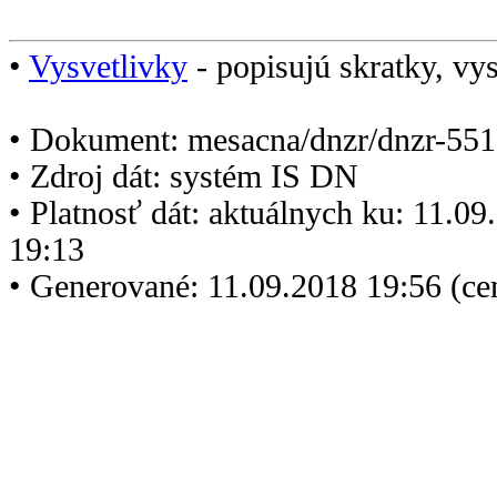
•
Vysvetlivky
- popisujú skratky, vys
• Dokument: mesacna/dnzr/dnzr-551
• Zdroj dát: systém IS DN
• Platnosť dát: aktuálnych ku: 11.0
19:13
• Generované: 11.09.2018 19:56 (c