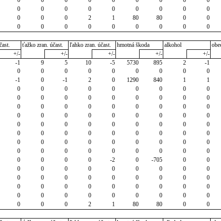
0
0
0
0
0
0
0
0
0
0
0
0
2
1
80
80
0
0
0
0
0
0
0
0
0
0
0
čast.
ťažko zran. účast.
ľahko zran. účast.
hmotná škoda
alkohol
obe
+/-
+/-
+/-
+/-
+/-
-1
9
5
10
-5
5730
895
2
-1
0
0
0
0
0
0
0
0
0
-1
0
-1
2
0
1290
840
1
1
0
0
0
0
0
0
0
0
0
0
0
0
0
0
0
0
0
0
0
0
0
0
0
0
0
0
0
0
0
0
0
0
0
0
0
0
0
0
0
0
0
0
0
0
0
0
0
0
0
0
0
0
0
0
0
0
0
0
0
0
0
0
0
0
0
0
0
0
0
0
0
0
0
0
0
0
-2
0
-705
0
0
0
0
0
0
0
0
0
0
0
0
0
0
0
0
0
0
0
0
0
0
0
0
0
0
0
0
0
0
0
0
0
0
0
0
0
0
0
0
0
2
1
80
80
0
0