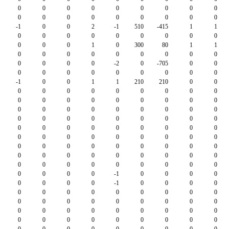
0
0
0
0
0
0
0
0
0
0
0
0
0
0
0
0
0
0
-1
0
0
2
-1
510
-415
1
1
0
0
0
0
0
0
0
0
0
0
0
0
1
0
300
80
1
1
0
0
0
0
0
0
0
0
0
0
0
0
0
-2
0
-705
0
0
0
0
0
0
0
0
0
0
0
-1
0
0
1
1
210
210
0
0
0
0
0
0
0
0
0
0
0
0
0
0
0
0
0
0
0
0
0
0
0
0
0
0
0
0
0
0
0
0
0
0
0
0
0
0
0
0
0
0
0
0
0
0
0
0
0
0
0
0
0
0
0
0
0
0
0
0
0
0
0
0
0
0
0
0
0
0
0
0
0
0
0
0
0
0
0
0
0
0
0
0
0
0
0
-1
0
0
0
0
0
0
0
0
-1
0
0
0
0
0
0
0
0
0
0
0
0
0
0
0
0
0
0
0
0
0
0
0
0
0
0
0
0
0
0
0
0
0
0
0
0
0
0
0
0
0
0
0
0
0
0
0
0
0