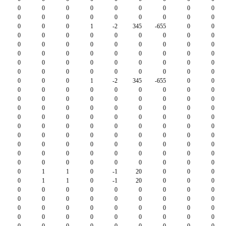
0
0
0
0
0
0
0
0
0
0
0
0
0
0
0
0
0
0
0
0
0
1
-2
345
-655
0
0
0
0
0
0
0
0
0
0
0
0
0
0
0
0
0
0
0
0
0
0
0
0
0
0
0
0
0
0
0
0
0
0
0
0
0
0
0
0
0
0
0
0
0
0
0
0
0
0
1
-2
345
-655
0
0
0
0
0
0
0
0
0
0
0
0
0
0
0
0
0
0
0
0
0
0
0
0
0
0
0
0
0
0
0
0
0
0
0
0
0
0
0
0
0
0
0
0
0
0
0
0
0
0
0
0
0
0
0
0
0
0
0
0
0
0
0
0
0
0
0
0
0
0
0
0
0
0
0
0
0
0
0
0
0
0
0
0
1
1
0
-1
20
0
0
0
0
1
1
0
-1
20
0
0
0
0
0
0
0
0
0
0
0
0
0
0
0
0
0
0
0
0
0
0
0
0
0
0
0
0
0
0
0
0
0
0
0
0
0
0
0
0
0
0
0
0
0
0
0
0