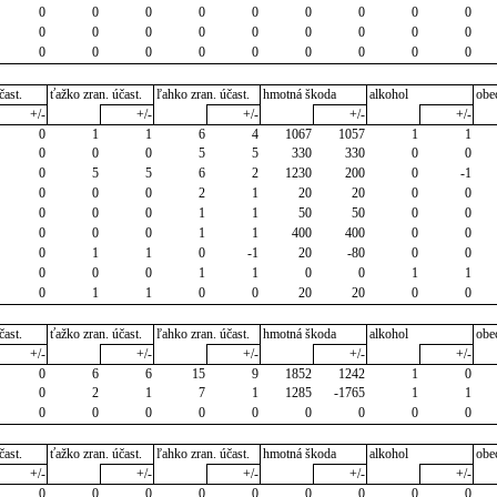
0
0
0
0
0
0
0
0
0
0
0
0
0
0
0
0
0
0
0
0
0
0
0
0
0
0
0
čast.
ťažko zran. účast.
ľahko zran. účast.
hmotná škoda
alkohol
obe
+/-
+/-
+/-
+/-
+/-
0
1
1
6
4
1067
1057
1
1
0
0
0
5
5
330
330
0
0
0
5
5
6
2
1230
200
0
-1
0
0
0
2
1
20
20
0
0
0
0
0
1
1
50
50
0
0
0
0
0
1
1
400
400
0
0
0
1
1
0
-1
20
-80
0
0
0
0
0
1
1
0
0
1
1
0
1
1
0
0
20
20
0
0
čast.
ťažko zran. účast.
ľahko zran. účast.
hmotná škoda
alkohol
obe
+/-
+/-
+/-
+/-
+/-
0
6
6
15
9
1852
1242
1
0
0
2
1
7
1
1285
-1765
1
1
0
0
0
0
0
0
0
0
0
čast.
ťažko zran. účast.
ľahko zran. účast.
hmotná škoda
alkohol
obe
+/-
+/-
+/-
+/-
+/-
0
0
0
0
0
0
0
0
0