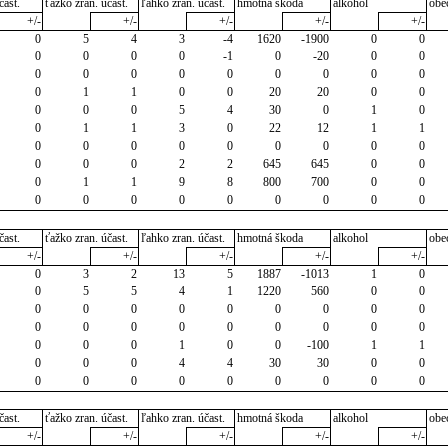
čast.
ťažko zran. účast.
ľahko zran. účast.
hmotná škoda
alkohol
obe
+/-
+/-
+/-
+/-
+/-
0
5
4
3
-4
1620
-1900
0
0
0
0
0
0
-1
0
-20
0
0
0
0
0
0
0
0
0
0
0
0
1
1
0
0
20
20
0
0
0
0
0
5
4
30
0
1
0
0
1
1
3
0
22
12
1
1
0
0
0
0
0
0
0
0
0
0
0
0
2
2
645
645
0
0
0
1
1
9
8
800
700
0
0
0
0
0
0
0
0
0
0
0
čast.
ťažko zran. účast.
ľahko zran. účast.
hmotná škoda
alkohol
obe
+/-
+/-
+/-
+/-
+/-
0
3
2
13
5
1887
-1013
1
0
0
5
5
4
1
1220
560
0
0
0
0
0
0
0
0
0
0
0
0
0
0
0
0
0
0
0
0
0
0
0
1
0
0
-100
1
1
0
0
0
4
4
30
30
0
0
0
0
0
0
0
0
0
0
0
čast.
ťažko zran. účast.
ľahko zran. účast.
hmotná škoda
alkohol
obe
+/-
+/-
+/-
+/-
+/-