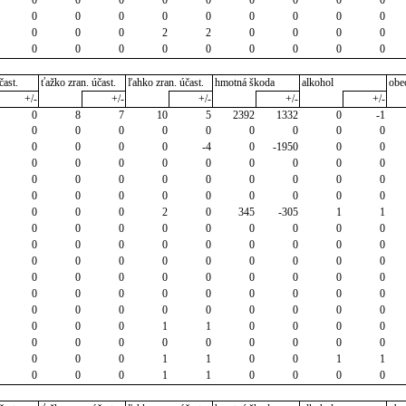
0
0
0
0
0
0
0
0
0
0
0
0
2
2
0
0
0
0
0
0
0
0
0
0
0
0
0
čast.
ťažko zran. účast.
ľahko zran. účast.
hmotná škoda
alkohol
obe
+/-
+/-
+/-
+/-
+/-
0
8
7
10
5
2392
1332
0
-1
0
0
0
0
0
0
0
0
0
0
0
0
0
-4
0
-1950
0
0
0
0
0
0
0
0
0
0
0
0
0
0
0
0
0
0
0
0
0
0
0
0
0
0
0
0
0
0
0
0
2
0
345
-305
1
1
0
0
0
0
0
0
0
0
0
0
0
0
0
0
0
0
0
0
0
0
0
0
0
0
0
0
0
0
0
0
0
0
0
0
0
0
0
0
0
0
0
0
0
0
0
0
0
0
0
0
0
0
0
0
0
0
0
1
1
0
0
0
0
0
0
0
0
0
0
0
0
0
0
0
0
1
1
0
0
1
1
0
0
0
1
1
0
0
0
0