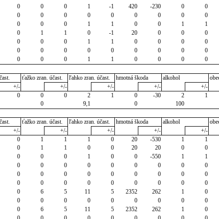
0
0
0
1
-1
420
-230
0
0
0
0
0
0
0
0
0
0
0
0
0
0
1
1
0
0
1
1
0
1
1
0
-1
20
0
0
0
0
0
0
1
1
0
0
0
0
0
0
0
0
0
0
0
0
0
0
0
0
1
1
0
0
0
0
čast.
ťažko zran. účast.
ľahko zran. účast.
hmotná škoda
alkohol
obe
+/-
+/-
+/-
+/-
+/-
0
0
0
2
1
0
-30
2
1
0
9,1
0
100
čast.
ťažko zran. účast.
ľahko zran. účast.
hmotná škoda
alkohol
obe
+/-
+/-
+/-
+/-
+/-
0
1
1
1
0
20
-530
1
1
0
1
1
0
0
20
20
0
0
0
0
0
1
0
0
-550
1
1
0
0
0
0
0
0
0
0
0
0
0
0
0
0
0
0
0
0
0
0
0
0
0
0
0
0
0
0
6
5
11
5
2352
262
1
0
0
0
0
0
0
0
0
0
0
0
6
5
11
5
2352
262
1
0
0
0
0
0
0
0
0
0
0