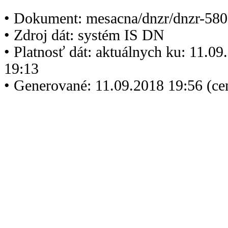
• Dokument: mesacna/dnzr/dnzr-580
• Zdroj dát: systém IS DN
• Platnosť dát: aktuálnych ku: 11.0
19:13
• Generované: 11.09.2018 19:56 (c