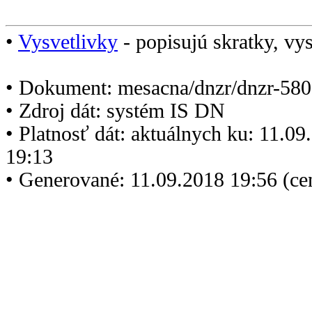
•
Vysvetlivky
- popisujú skratky, vys
• Dokument: mesacna/dnzr/dnzr-580
• Zdroj dát: systém IS DN
• Platnosť dát: aktuálnych ku: 11.0
19:13
• Generované: 11.09.2018 19:56 (c