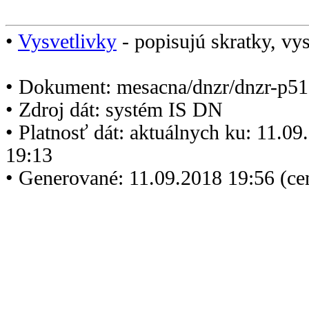
•
Vysvetlivky
- popisujú skratky, vys
• Dokument: mesacna/dnzr/dnzr-p51
• Zdroj dát: systém IS DN
• Platnosť dát: aktuálnych ku: 11.0
19:13
• Generované: 11.09.2018 19:56 (c